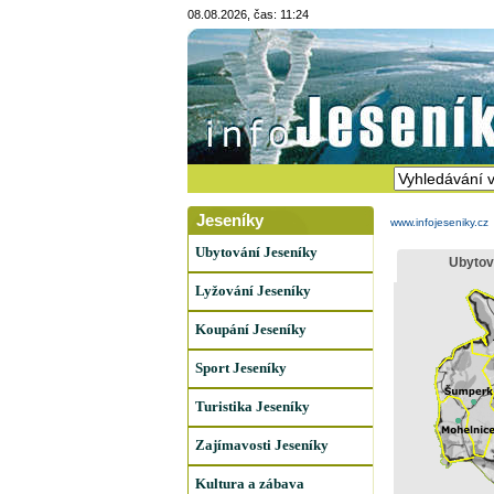
08.08.2026, čas: 11:24
Jeseníky
www.infojeseniky.cz
Ubytování Jeseníky
Ubytov
Lyžování Jeseníky
Koupání Jeseníky
Sport Jeseníky
Turistika Jeseníky
Zajímavosti Jeseníky
Kultura a zábava