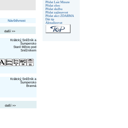
Přidat Last Minute
Přidat obec
Přidat službu
Přidat zajímavost
Přidat akci ZDARMA
Dát tip
Návštěvnost
Aktualizovat
další >>
Králický Sněžník a
Šumpersko
Staré Město pod
Sněžníkem
Králický Sněžník a
Šumpersko
Branná
další >>