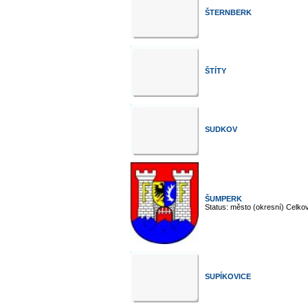
ŠTERNBERK
ŠTÍTY
SUDKOV
ŠUMPERK
Status: město (okresní) Celkov
SUPÍKOVICE