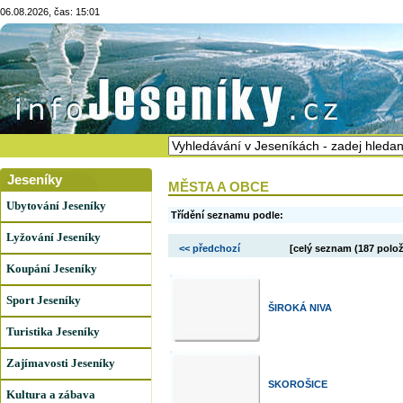
06.08.2026, čas: 15:01
Jeseníky
MĚSTA A OBCE
Ubytování Jeseníky
Třídění seznamu podle:
Lyžování Jeseníky
<< předchozí
[celý seznam (
187 polo
Koupání Jeseníky
Sport Jeseníky
ŠIROKÁ NIVA
Turistika Jeseníky
Zajímavosti Jeseníky
SKOROŠICE
Kultura a zábava