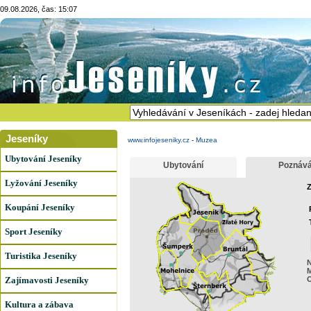
09.08.2026, čas: 15:07
Jeseníky
www.infojeseniky.cz
-
Muzea
Ubytování Jeseníky
Ubytování
Poznává
Lyžování Jeseníky
Z
Koupání Jeseníky
Sport Jeseníky
Turistika Jeseníky
N
Zajímavosti Jeseníky
Kultura a zábava