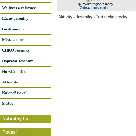
Tip: zvolte region z mapy
Wellness a relaxace
Zobrazit celý region
Aktivity - Jeseníky - Turistické stezky
Lázně Jeseníky
Gastronomie
Města a obce
CHKO Jeseníky
Doprava Jeseníky
Horská služba
Aktuality
Kalendář akcí
Služby
Náhodný tip
Počasí