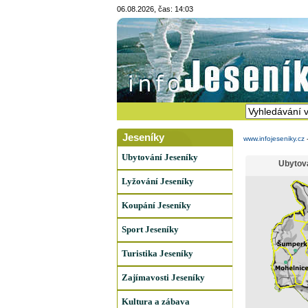
06.08.2026, čas: 14:03
Jeseníky
www.infojeseniky.cz
Ubytování Jeseníky
Ubytov
Lyžování Jeseníky
Koupání Jeseníky
Sport Jeseníky
Turistika Jeseníky
Zajímavosti Jeseníky
Kultura a zábava