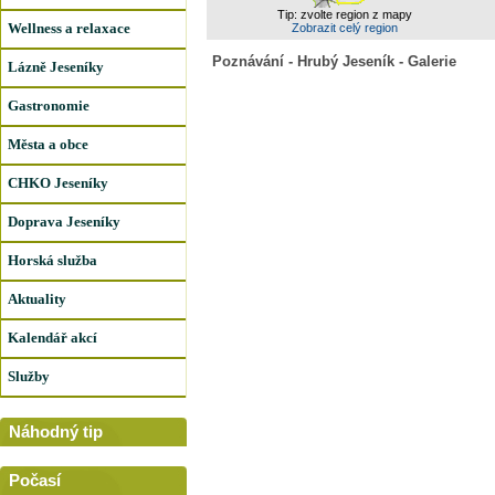
Tip: zvolte region z mapy
Wellness a relaxace
Zobrazit celý region
Poznávání - Hrubý Jeseník - Galerie
Lázně Jeseníky
Gastronomie
Města a obce
CHKO Jeseníky
Doprava Jeseníky
Horská služba
Aktuality
Kalendář akcí
Služby
Náhodný tip
Počasí