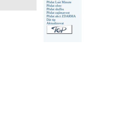
Přidat Last Minute
Přidat obec
Přidat službu
Přidat zajímavost
Přidat akci ZDARMA
Dát tip
Aktualizovat