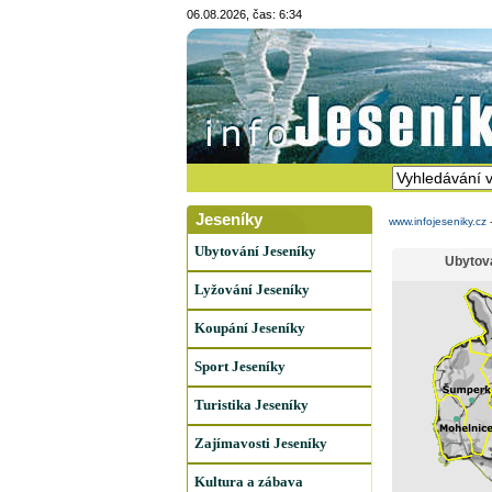
06.08.2026, čas: 6:34
Jeseníky
www.infojeseniky.cz
Ubytování Jeseníky
Ubytov
Lyžování Jeseníky
Koupání Jeseníky
Sport Jeseníky
Turistika Jeseníky
Zajímavosti Jeseníky
Kultura a zábava