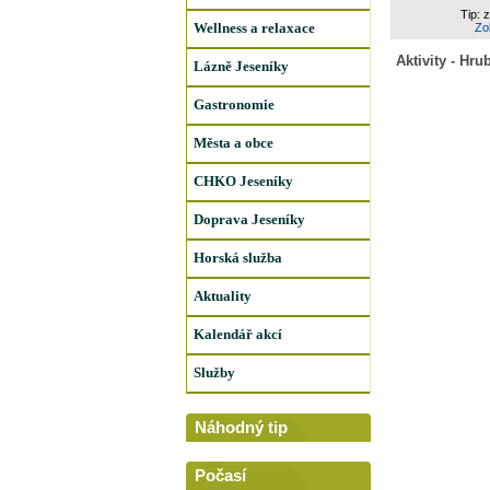
Tip: 
Wellness a relaxace
Zob
Aktivity - Hru
Lázně Jeseníky
Gastronomie
Města a obce
CHKO Jeseníky
Doprava Jeseníky
Horská služba
Aktuality
Kalendář akcí
Služby
Náhodný tip
Počasí