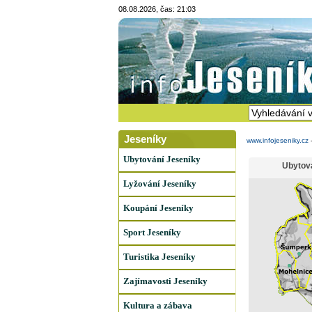
08.08.2026, čas: 21:03
Jeseníky
www.infojeseniky.cz
Ubytování Jeseníky
Ubytov
Lyžování Jeseníky
Koupání Jeseníky
Sport Jeseníky
Turistika Jeseníky
Zajímavosti Jeseníky
Kultura a zábava