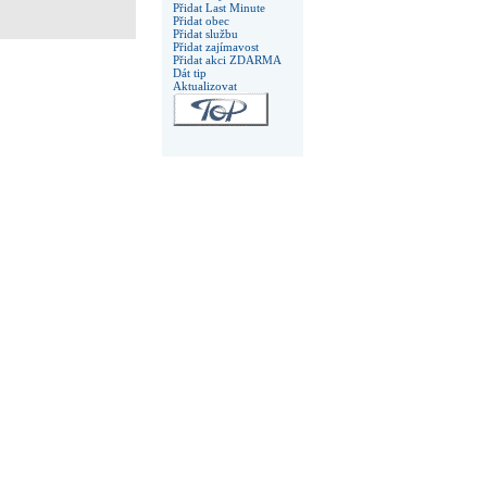
Přidat Last Minute
Přidat obec
Přidat službu
Přidat zajímavost
Přidat akci ZDARMA
Dát tip
Aktualizovat