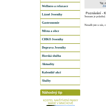
Tip: 
Wellness a relaxace
Zob
Poznávání - K
Lázně Jeseníky
Seznam je prázdný.
Gastronomie
Nenašli jste u nás, 
Města a obce
CHKO Jeseníky
Doprava Jeseníky
Horská služba
Aktuality
Kalendář akcí
Služby
Náhodný tip
KOSTEL NAVŠTÍVENÍ PANNY
MARIE V MNICHOVĚ