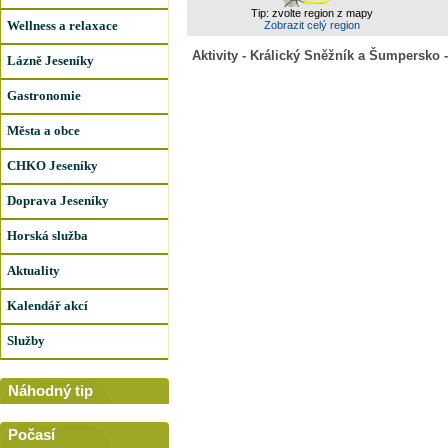
Tip: zvolte region z mapy
Wellness a relaxace
Zobrazit celý region
Aktivity - Králický Sněžník a Šumpersko -
Lázně Jeseníky
Gastronomie
Města a obce
CHKO Jeseníky
Doprava Jeseníky
Horská služba
Aktuality
Kalendář akcí
Služby
Náhodný tip
Počasí