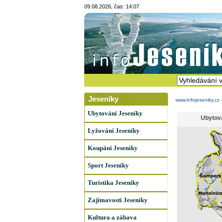
09.08.2026, čas: 14:07
Jeseníky
www.infojeseniky.cz
Ubytování Jeseníky
Ubytov
Lyžování Jeseníky
Koupání Jeseníky
Sport Jeseníky
Turistika Jeseníky
Zajímavosti Jeseníky
Kultura a zábava