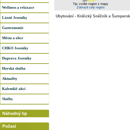
Tip: zvolte region z mapy
Wellness a relaxace
Zobrazit celý region
Ubytování - Králický Sněžník a Šumpersk
Lázně Jeseníky
Gastronomie
Města a obce
CHKO Jeseníky
Doprava Jeseníky
Horská služba
Aktuality
Kalendář akcí
Služby
Náhodný tip
Počasí