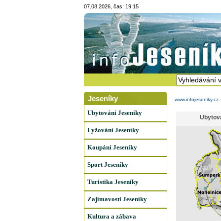
07.08.2026, čas: 19:15
Jeseníky
www.infojeseniky.cz
Ubytování Jeseníky
Ubytov
Lyžování Jeseníky
Koupání Jeseníky
Sport Jeseníky
Turistika Jeseníky
Zajímavosti Jeseníky
Kultura a zábava