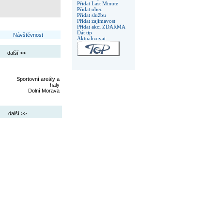
Přidat Last Minute
Přidat obec
Přidat službu
Přidat zajímavost
Přidat akci ZDARMA
Dát tip
Návštěvnost
Aktualizovat
další >>
Sportovní areály a
haly
Dolní Morava
další >>