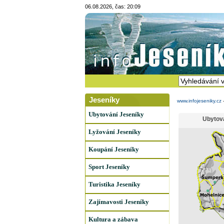
06.08.2026, čas: 20:09
Jeseníky
www.infojeseniky.cz
Ubytování Jeseníky
Ubytov
Lyžování Jeseníky
Koupání Jeseníky
Sport Jeseníky
Turistika Jeseníky
Zajímavosti Jeseníky
Kultura a zábava