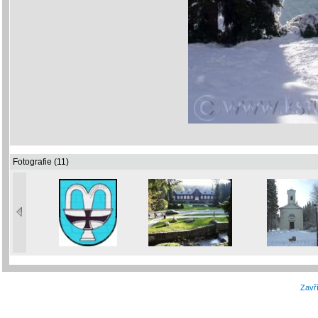
Fotografie (11)
Zavří