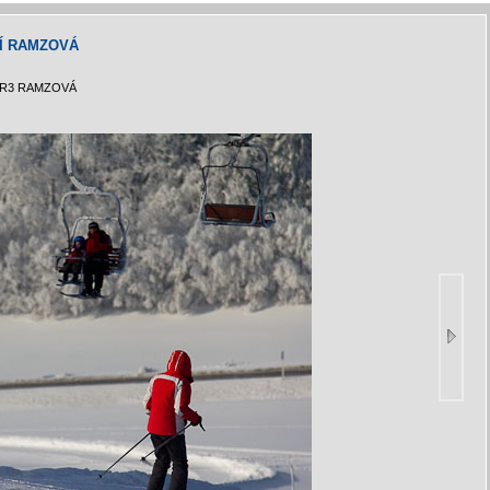
Í RAMZOVÁ
 R3 RAMZOVÁ