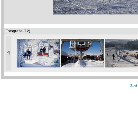
Fotografie (12)
Zavří