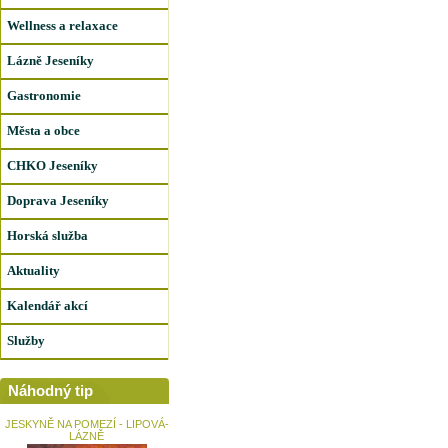
Wellness a relaxace
Lázně Jeseníky
Gastronomie
Města a obce
CHKO Jeseníky
Doprava Jeseníky
Horská služba
Aktuality
Kalendář akcí
Služby
Náhodný tip
JESKYNĚ NA POMEZÍ - LIPOVÁ-
LÁZNĚ