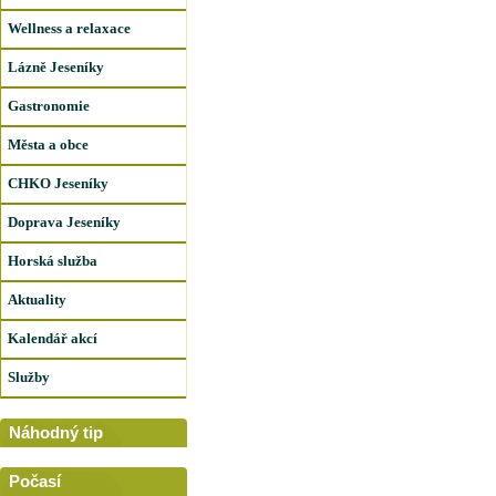
Wellness a relaxace
Lázně Jeseníky
Gastronomie
Města a obce
CHKO Jeseníky
Doprava Jeseníky
Horská služba
Aktuality
Kalendář akcí
Služby
Náhodný tip
Počasí