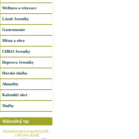
Wellness a relaxace
Lázně Jeseníky
Gastronomie
Města a obce
CHKO Jeseníky
Doprava Jeseníky
Horská služba
Aktuality
Kalendář akcí
Služby
Náhodný tip
POHOSTINSTVÍ NA RYCHTĚ -
LIPOVÁ-LÁZNĚ