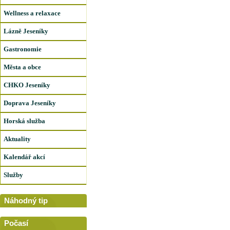
Wellness a relaxace
Lázně Jeseníky
Gastronomie
Města a obce
CHKO Jeseníky
Doprava Jeseníky
Horská služba
Aktuality
Kalendář akcí
Služby
Náhodný tip
Počasí