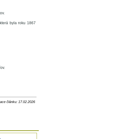
ov.
která byla roku 1867
ov.
zace článku: 17.02.2026