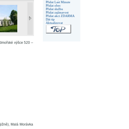
Přidat Last Minute
Přidat obec
Přidat službu
Přidat zajímavost
Přidat akci ZDARMA
Dát tip
Aktualizovat
admořské výšce 520 –
(jižně), Malá Morávka