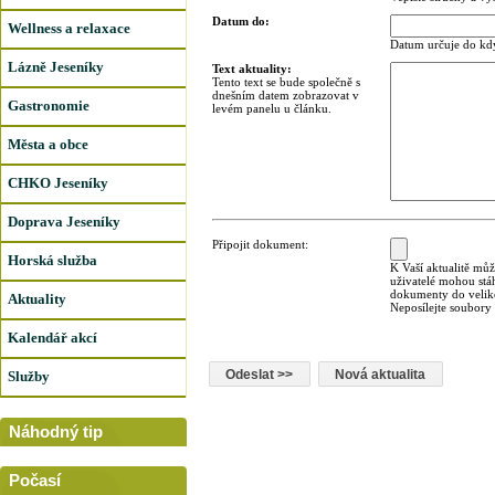
Datum do:
Wellness a relaxace
Datum určuje do kdy
Lázně Jeseníky
Text aktuality:
Tento text se bude společně s
dnešním datem zobrazovat v
Gastronomie
levém panelu u článku.
Města a obce
CHKO Jeseníky
Doprava Jeseníky
Připojit dokument:
Horská služba
K Vaší aktualitě můž
uživatelé mohou stá
dokumenty do veliko
Aktuality
Neposílejte soubory
Kalendář akcí
Služby
Náhodný tip
Počasí