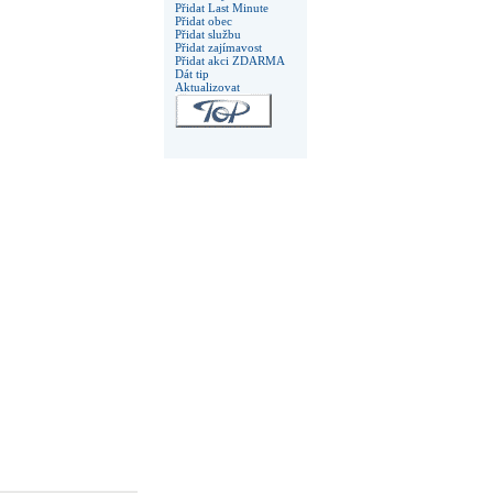
Přidat Last Minute
Přidat obec
Přidat službu
Přidat zajímavost
Přidat akci ZDARMA
Dát tip
Aktualizovat