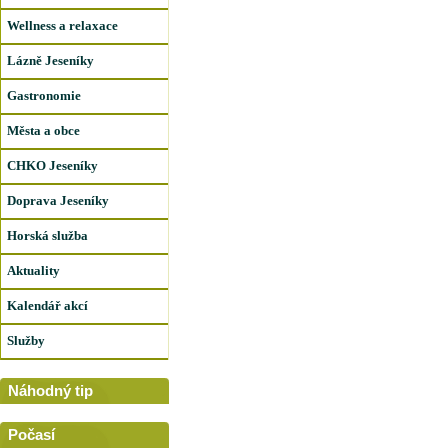
Wellness a relaxace
Lázně Jeseníky
Gastronomie
Města a obce
CHKO Jeseníky
Doprava Jeseníky
Horská služba
Aktuality
Kalendář akcí
Služby
Náhodný tip
Počasí