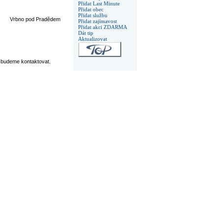
Přidat Last Minute
Přidat obec
Přidat službu
Vrbno pod Pradědem
Přidat zajímavost
Přidat akci ZDARMA
Dát tip
Aktualizovat
budeme kontaktovat.