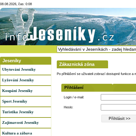
08.08.2026, čas: 0:08
Jeseníky
Zákaznická zóna
Ubytování Jeseníky
Po přihlášení se uživateli zobrazí dostupné funkce a 
Lyžování Jeseníky
Přihlášení
Koupání Jeseníky
Login / e-mail:
Sport Jeseníky
Heslo:
Turistika Jeseníky
Zajímavosti Jeseníky
Kultura a zábava