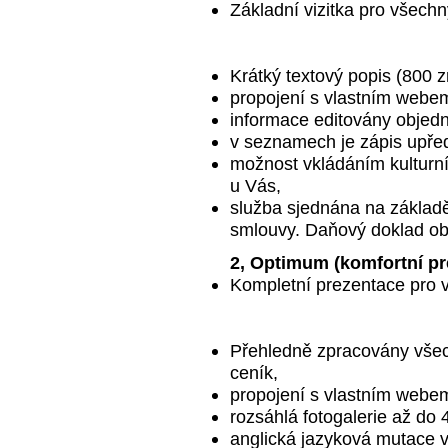
Základní vizitka pro všechn
Krátký textový popis (800 zn
propojení s vlastním webem
informace editovány objedn
v seznamech je zápis upře
možnost vkládáním kulturn
u Vás,
služba sjednána na základě
smlouvy. Daňový doklad ob
2, Optimum (komfortní pr
Kompletní prezentace pro v
Přehledně zpracovány všech
ceník,
propojení s vlastním webem
rozsáhlá fotogalerie až do 4
anglická jazyková mutace v 