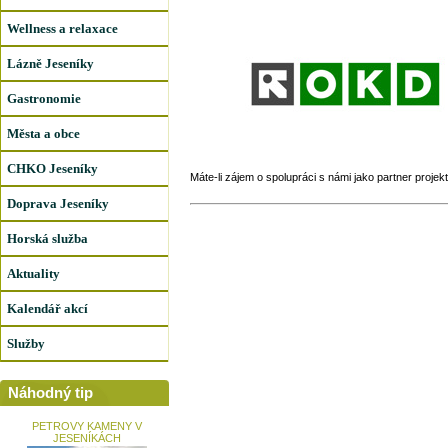
Wellness a relaxace
Lázně Jeseníky
Gastronomie
Města a obce
CHKO Jeseníky
Máte-li zájem o spolupráci s námi jako partner projek
Doprava Jeseníky
Horská služba
Aktuality
Kalendář akcí
Služby
Náhodný tip
PETROVY KAMENY V
JESENÍKÁCH