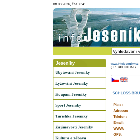
08.08.2026, čas: 0:41
Jeseníky
www.infojeseniky.cz
(FREUDENTHAL)
Ubytování Jeseníky
Lyžování Jeseníky
SCHLOSS BRU
Koupání Jeseníky
Sport Jeseníky
Platz:
Adresse:
Turistika Jeseníky
Telefon:
Email:
Zajímavosti Jeseníky
WWW:
GPS:
Kultura a zábava