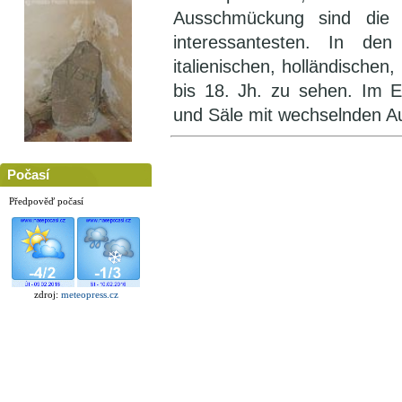
Ausschmückung sind die
interessantesten. In de
italienischen, holländische
bis 18. Jh. zu sehen. Im E
und Säle mit wechselnden Au
Počasí
Předpověď počasí
zdroj:
meteopress.cz