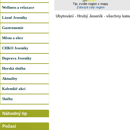
Tip: zvolte region z mapy
Wellness a relaxace
Zobrazit celý region
Ubytování - Hrubý Jeseník - všechny kate
Lázně Jeseníky
Gastronomie
Města a obce
CHKO Jeseníky
Doprava Jeseníky
Horská služba
Aktuality
Kalendář akcí
Služby
Náhodný tip
Počasí