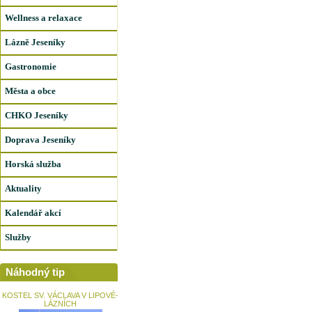
Wellness a relaxace
Lázně Jeseníky
Gastronomie
Města a obce
CHKO Jeseníky
Doprava Jeseníky
Horská služba
Aktuality
Kalendář akcí
Služby
Náhodný tip
KOSTEL SV. VÁCLAVA V LIPOVÉ-
LÁZNÍCH