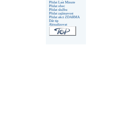
Přidat Last Minute
Přidat obec
Přidat službu
Přidat zajímavost
Přidat akci ZDARMA
Dát tip
Aktualizovat