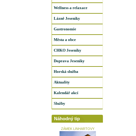
Wellness a relaxace
Lázně Jeseníky
Gastronomie
Města a obce
CHKO Jeseníky
Doprava Jeseníky
Horská služba
Aktuality
Kalendář akcí
Služby
Náhodný tip
ZÁMEK LINHARTOVY