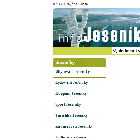
07.08.2026, čas: 20:36
Jeseníky
Ubytování Jeseníky
Lyžování Jeseníky
Koupání Jeseníky
Sport Jeseníky
Turistika Jeseníky
Zajímavosti Jeseníky
Kultura a zábava