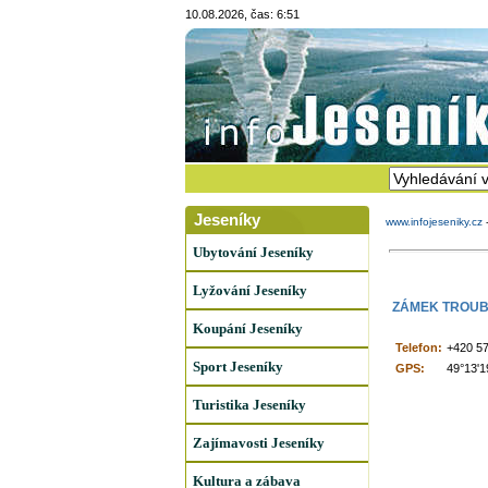
10.08.2026, čas: 6:51
Jeseníky
www.infojeseniky.cz
Ubytování Jeseníky
Lyžování Jeseníky
ZÁMEK TROUB
Koupání Jeseníky
Telefon:
+420 57
Sport Jeseníky
GPS:
49°13'1
Turistika Jeseníky
Zajímavosti Jeseníky
Kultura a zábava