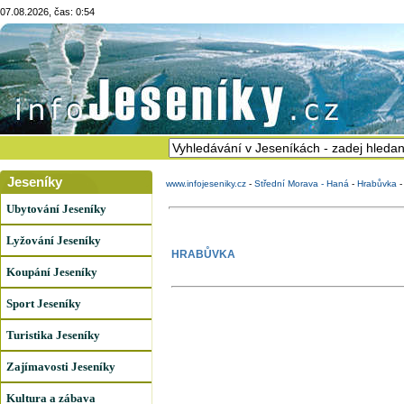
07.08.2026, čas: 0:54
Jeseníky
www.infojeseniky.cz
-
Střední Morava - Haná
-
Hrabůvka
Ubytování Jeseníky
Lyžování Jeseníky
HRABŮVKA
Koupání Jeseníky
Sport Jeseníky
Turistika Jeseníky
Zajímavosti Jeseníky
Kultura a zábava