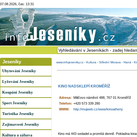
07.08.2026, čas: 13:31
Jeseníky
www.infojeseniky.cz
-
Kultura
-
Střední Morava - Haná
-
K
Ubytování Jeseníky
Lyžování Jeseníky
KINO NADSKLEPÍ KROMĚŘÍŽ
Koupání Jeseníky
Adresa:
Miličovo náměstí 488, 767 01 Kroměříž
Sport Jeseníky
Telefon:
+420 573 339 280
WWW:
http://mujweb.cz/www/kinoatheny
Turistika Jeseníky
Zajímavosti Jeseníky
Kino má 443 sedadel a promítá denně. Pokladna kina 
Kultura a zábava