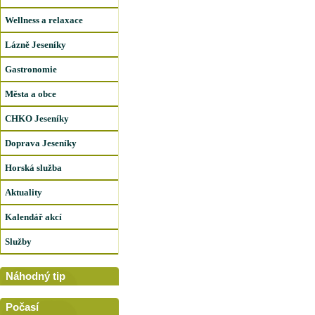
Wellness a relaxace
Lázně Jeseníky
Gastronomie
Města a obce
CHKO Jeseníky
Doprava Jeseníky
Horská služba
Aktuality
Kalendář akcí
Služby
Náhodný tip
Počasí