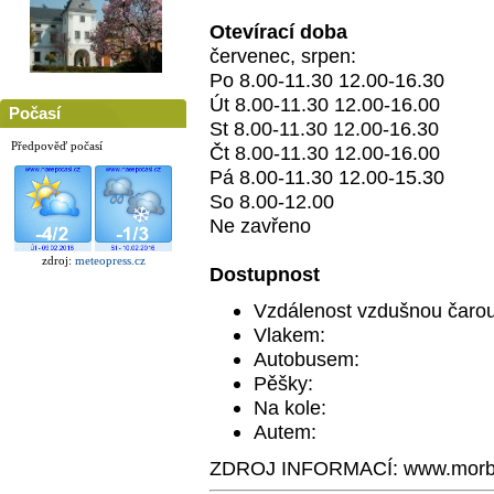
Otevírací doba
červenec, srpen:
Po 8.00-11.30 12.00-16.30
Út 8.00-11.30 12.00-16.00
Počasí
St 8.00-11.30 12.00-16.30
Předpověď počasí
Čt 8.00-11.30 12.00-16.00
Pá 8.00-11.30 12.00-15.30
So 8.00-12.00
Ne zavřeno
zdroj:
meteopress.cz
Dostupnost
Vzdálenost vzdušnou čarou
Vlakem:
Autobusem:
Pěšky:
Na kole:
Autem:
ZDROJ INFORMACÍ: www.morb