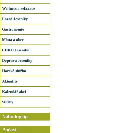
Wellness a relaxace
Lázně Jeseníky
Gastronomie
Města a obce
CHKO Jeseníky
Doprava Jeseníky
Horská služba
Aktuality
Kalendář akcí
Služby
Náhodný tip
Počasí