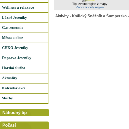
Tip: zvolte region z mapy
Wellness a relaxace
Zobrazit celý region
Aktivity - Králický Sněžník a Šumpersko -
Lázně Jeseníky
Gastronomie
Města a obce
CHKO Jeseníky
Doprava Jeseníky
Horská služba
Aktuality
Kalendář akcí
Služby
Náhodný tip
Počasí