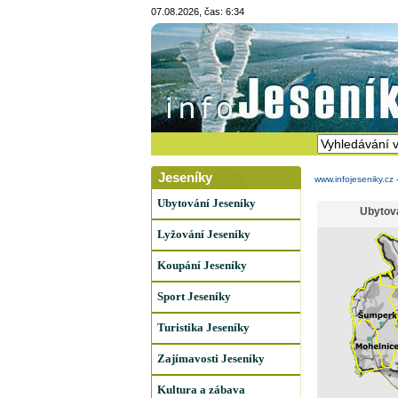
07.08.2026, čas: 6:34
Jeseníky
www.infojeseniky.cz
Ubytování Jeseníky
Ubytov
Lyžování Jeseníky
Koupání Jeseníky
Sport Jeseníky
Turistika Jeseníky
Zajímavosti Jeseníky
Kultura a zábava