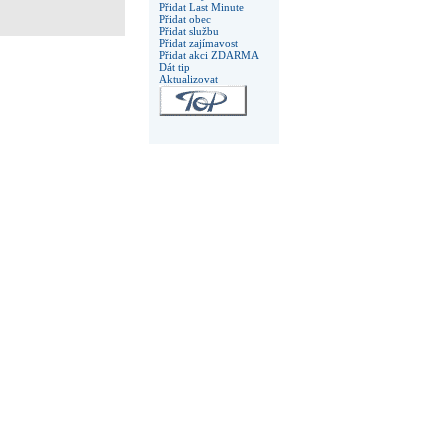
Přidat Last Minute
Přidat obec
Přidat službu
Přidat zajímavost
Přidat akci ZDARMA
Dát tip
Aktualizovat