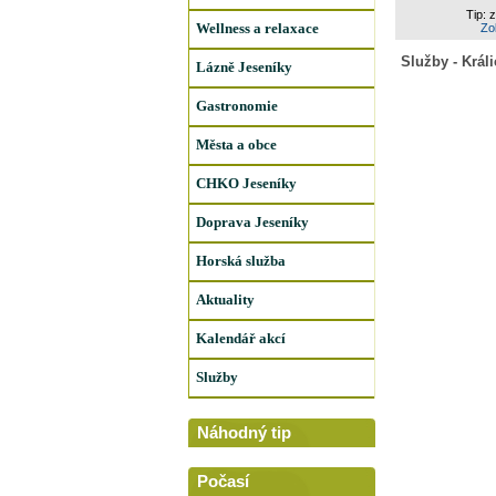
Tip: 
Wellness a relaxace
Zob
Služby - Král
Lázně Jeseníky
Gastronomie
Města a obce
CHKO Jeseníky
Doprava Jeseníky
Horská služba
Aktuality
Kalendář akcí
Služby
Náhodný tip
Počasí