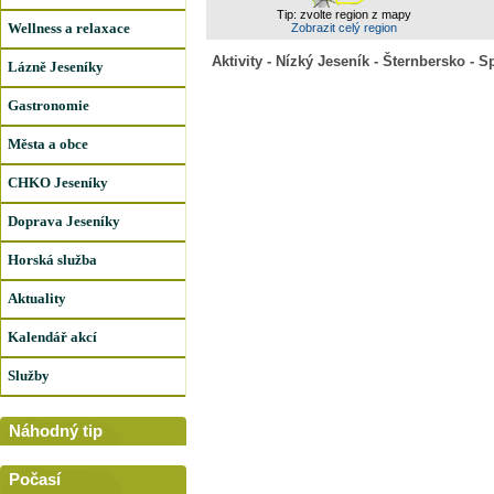
Tip: zvolte region z mapy
Wellness a relaxace
Zobrazit celý region
Aktivity - Nízký Jeseník - Šternbersko - S
Lázně Jeseníky
Gastronomie
Města a obce
CHKO Jeseníky
Doprava Jeseníky
Horská služba
Aktuality
Kalendář akcí
Služby
Náhodný tip
Počasí