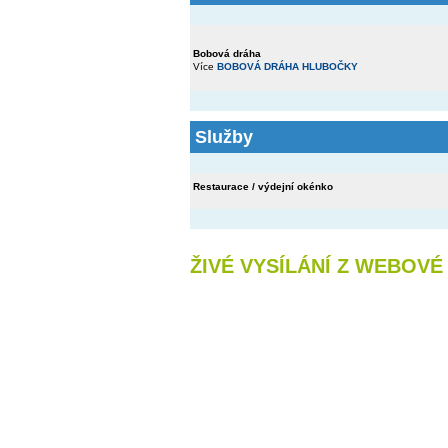
Bobová dráha
Více
BOBOVÁ DRÁHA HLUBOČKY
Služby
Restaurace / výdejní okénko
ŽIVÉ VYSÍLÁNÍ Z WEBOV