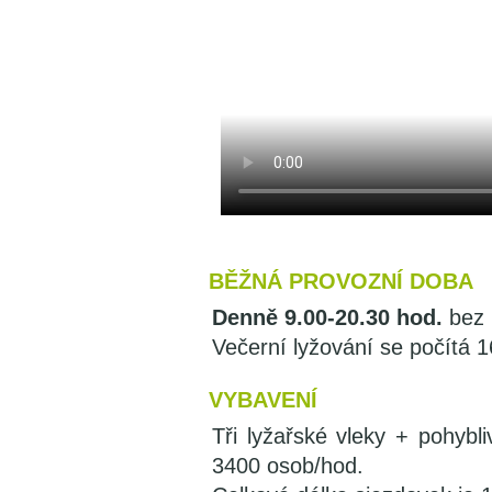
BĚŽNÁ PROVOZNÍ DOBA
Denně 9.00-20.30 hod.
bez 
Večerní lyžování se počítá 
VYBAVENÍ
Tři lyžařské vleky + pohybl
3400 osob/hod.