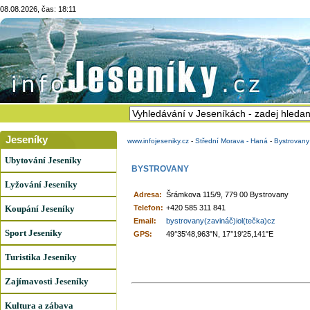
08.08.2026, čas: 18:11
Jeseníky
www.infojeseniky.cz
-
Střední Morava - Haná
-
Bystrovany
Ubytování Jeseníky
BYSTROVANY
Lyžování Jeseníky
Adresa:
Šrámkova 115/9, 779 00 Bystrovany
Koupání Jeseníky
Telefon:
+420 585 311 841
Email:
bystrovany(zavináč)iol(tečka)cz
Sport Jeseníky
GPS:
49°35'48,963"N, 17°19'25,141"E
Turistika Jeseníky
Zajímavosti Jeseníky
Kultura a zábava