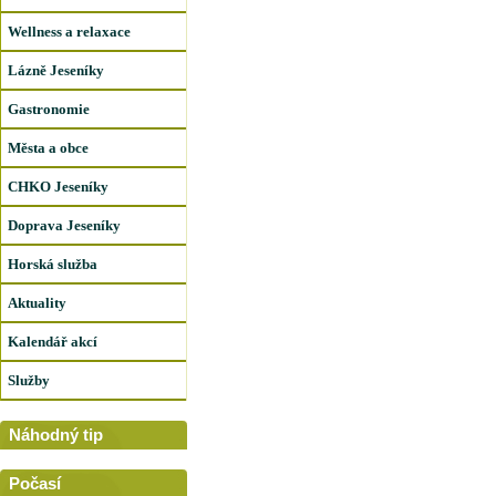
Wellness a relaxace
Lázně Jeseníky
Gastronomie
Města a obce
CHKO Jeseníky
Doprava Jeseníky
Horská služba
Aktuality
Kalendář akcí
Služby
Náhodný tip
Počasí