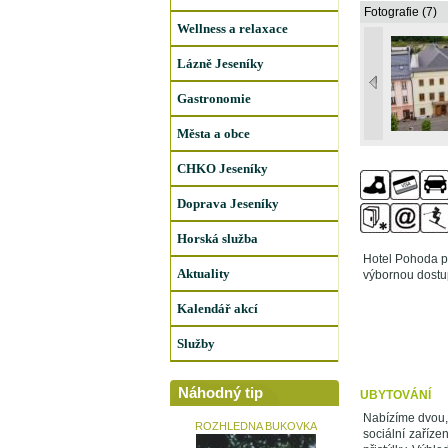
Fotografie (7)
Wellness a relaxace
Lázně Jeseníky
Gastronomie
Města a obce
CHKO Jeseníky
Doprava Jeseníky
Horská služba
Hotel Pohoda p
Aktuality
výbornou dostup
Kalendář akcí
Služby
Náhodný tip
UBYTOVÁNÍ
Nabízíme dvou, 
ROZHLEDNA BUKOVKA
sociální zaříz