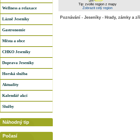
Tip: zvolte region z mapy
Wellness a relaxace
Zobrazit celý region
Poznávání - Jeseníky - Hrady, zámky a zř
Lázně Jeseníky
Gastronomie
Města a obce
CHKO Jeseníky
Doprava Jeseníky
Horská služba
Aktuality
Kalendář akcí
Služby
Náhodný tip
Počasí