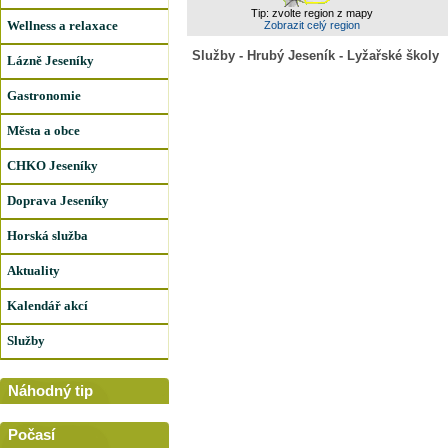
Tip: zvolte region z mapy
Wellness a relaxace
Zobrazit celý region
Služby - Hrubý Jeseník - Lyžařské školy
Lázně Jeseníky
Gastronomie
Města a obce
CHKO Jeseníky
Doprava Jeseníky
Horská služba
Aktuality
Kalendář akcí
Služby
Náhodný tip
Počasí