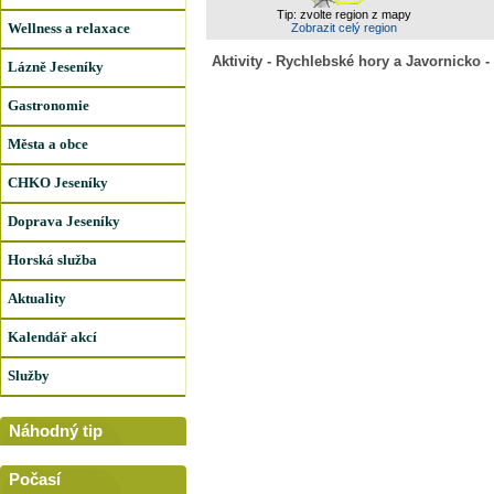
Tip: zvolte region z mapy
Wellness a relaxace
Zobrazit celý region
Aktivity - Rychlebské hory a Javornicko -
Lázně Jeseníky
Gastronomie
Města a obce
CHKO Jeseníky
Doprava Jeseníky
Horská služba
Aktuality
Kalendář akcí
Služby
Náhodný tip
Počasí