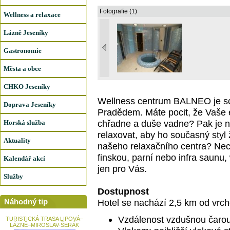
Fotografie (1)
Wellness a relaxace
Lázně Jeseníky
Gastronomie
Města a obce
CHKO Jeseníky
Wellness centrum BALNEO je 
Doprava Jeseníky
Pradědem. Máte pocit, že Vaše 
chřadne a duše vadne? Pak je n
Horská služba
relaxovat, aby ho současný styl 
Aktuality
našeho relaxačního centra? Nec
finskou, parní nebo infra saunu, 
Kalendář akcí
jen pro Vás.
Služby
Dostupnost
Náhodný tip
Hotel se nachází 2,5 km od vrch
Vzdálenost vzdušnou čarou
TURISTICKÁ TRASA LIPOVÁ–
LÁZNĚ–MIROSLAV-ŠERÁK