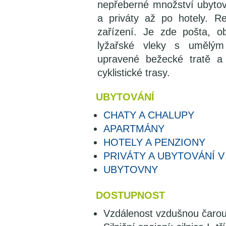
nepřeberné množství ubytov
a priváty až po hotely. Re
zařízení. Je zde pošta, 
lyžařské vleky s umělým
upravené bežecké tratě a 
cyklistické trasy.
UBYTOVÁNÍ
CHATY A CHALUPY
APARTMÁNY
HOTELY A PENZIONY
PRIVÁTY A UBYTOVÁNÍ 
UBYTOVNY
DOSTUPNOST
Vzdálenost vzdušnou čarou