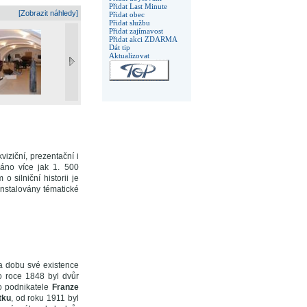
Přidat Last Minute
[Zobrazit náhledy]
Přidat obec
Přidat službu
Přidat zajímavost
Přidat akci ZDARMA
Dát tip
Aktualizovat
iziční, prezentační i
áno více jak 1. 500
 silniční historii je
instalovány tématické
za dobu své existence
o roce 1848 byl dvůr
o podnikatele
Franze
tku
, od roku 1911 byl