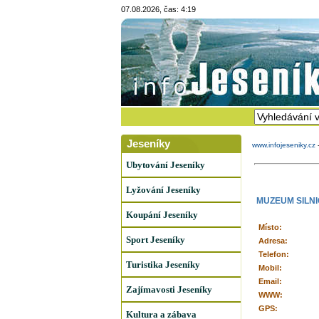
07.08.2026, čas: 4:19
Jeseníky
www.infojeseniky.cz
Ubytování Jeseníky
Lyžování Jeseníky
MUZEUM SILNI
Koupání Jeseníky
Místo:
Sport Jeseníky
Adresa:
Telefon:
Turistika Jeseníky
Mobil:
Email:
Zajímavosti Jeseníky
WWW:
GPS:
Kultura a zábava